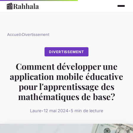
📰
Rahhala
Accueil
›
Divertissement
DIVERTISSEMENT
Comment développer une
application mobile éducative
pour l'apprentissage des
mathématiques de base?
Laure
•
12 mai 2024
•
5 min de lecture