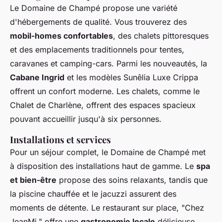
Le Domaine de Champé propose une variété
d'hébergements de qualité. Vous trouverez des
mobil-homes confortables
, des chalets pittoresques
et des emplacements traditionnels pour tentes,
caravanes et camping-cars. Parmi les nouveautés, la
Cabane Ingrid
et les modèles Sunêlia Luxe Crippa
offrent un confort moderne. Les chalets, comme le
Chalet de Charlène, offrent des espaces spacieux
pouvant accueillir jusqu'à six personnes.
Installations et services
Pour un séjour complet, le Domaine de Champé met
à disposition des installations haut de gamme. Le
spa
et bien-être
propose des soins relaxants, tandis que
la piscine chauffée et le jacuzzi assurent des
moments de détente. Le restaurant sur place, "Chez
JeanMi," offre une
gastronomie locale
délicieuse.