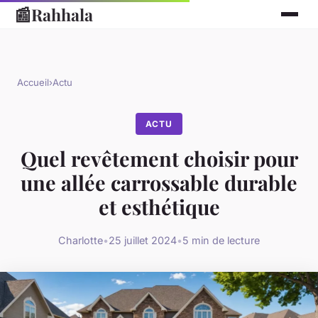
📰
Rahhala
Accueil
›
Actu
ACTU
Quel revêtement choisir pour
une allée carrossable durable
et esthétique
Charlotte
•
25 juillet 2024
•
5 min de lecture