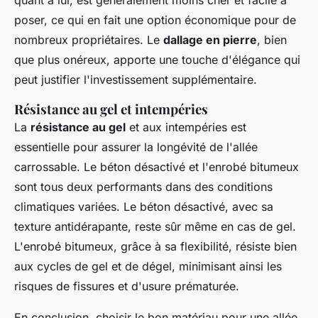
quant à lui, est généralement moins cher et facile à
poser, ce qui en fait une option économique pour de
nombreux propriétaires. Le
dallage en pierre
, bien
que plus onéreux, apporte une touche d'élégance qui
peut justifier l'investissement supplémentaire.
Résistance au gel et intempéries
La
résistance au gel
et aux intempéries est
essentielle pour assurer la longévité de l'allée
carrossable. Le béton désactivé et l'enrobé bitumeux
sont tous deux performants dans des conditions
climatiques variées. Le béton désactivé, avec sa
texture antidérapante, reste sûr même en cas de gel.
L'enrobé bitumeux, grâce à sa flexibilité, résiste bien
aux cycles de gel et de dégel, minimisant ainsi les
risques de fissures et d'usure prématurée.
En conclusion, choisir le bon matériau pour une allée